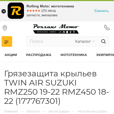
Rolling Moto: мототехника
Скачать
☆☆☆☆☆
★★★★★
(25) звезд
запчасти, экипировка
Каталог
АКЦИИ
РАСПРОДАЖА
МОТОТЕХНИКА
ЭКИПИРО
Грязезащита крыльев
TWIN AIR SUZUKI
RMZ250 19-22 RMZ450 18-
22 (177767301)
—
—
—
Главная
Каталог
Аксессуары
Мотоаксессуары