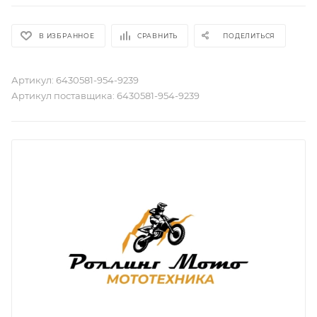
В ИЗБРАННОЕ
СРАВНИТЬ
ПОДЕЛИТЬСЯ
Артикул:
6430581-954-9239
Артикул поставщика:
6430581-954-9239