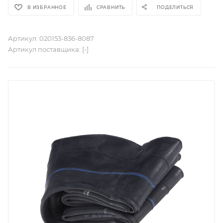
В ИЗБРАННОЕ
СРАВНИТЬ
ПОДЕЛИТЬСЯ
Артикул:
020153-836-8087
Артикул поставщика:
[-]