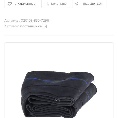
В ИЗБРАННОЕ
СРАВНИТЬ
ПОДЕЛИТЬСЯ
Артикул:
020153-835-7296
Артикул поставщика:
[-]