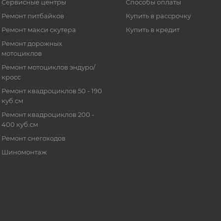
Сервисные центры
Способы оплаты
Ремонт питбайков
Купить в рассрочку
Ремонт макси скутера
Купить в кредит
Ремонт дорожных
мотоциклов
Ремонт мотоциклов эндуро/
кросс
Ремонт квадроциклов 50 - 190
куб.см
Ремонт квадроциклов 200 -
400 куб.см
Ремонт снегоходов
Шиномонтаж