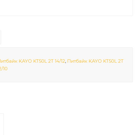
итбайк KAYO KT50L 2T 14/12
,
Питбайк KAYO KT50L 2T
2/10