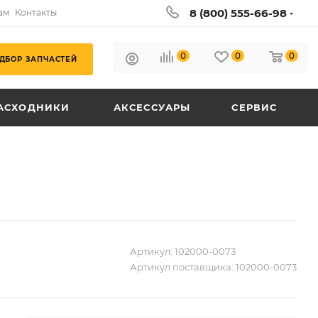
8 (800) 555-66-98
ам
Контакты
0
0
0
ДБОР ЗАПЧАСТЕЙ
АСХОДНИКИ
АКСЕССУАРЫ
СЕРВИС
Артикул:
102000-0073
Артикул поставщика:
102000-0073