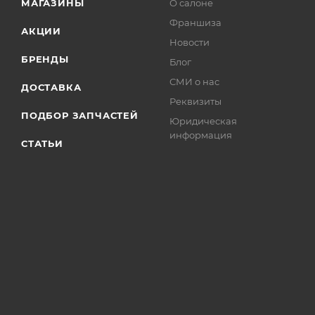
МАГАЗИНЫ
О салоне
Франшиза
АКЦИИ
Новости
БРЕНДЫ
Блог
СМИ о нас
ДОСТАВКА
Реквизиты
ПОДБОР ЗАПЧАСТЕЙ
Юридическая
информация
СТАТЬИ