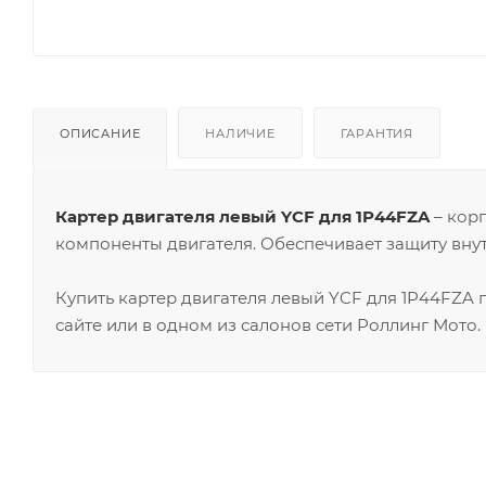
ОПИСАНИЕ
НАЛИЧИЕ
ГАРАНТИЯ
Картер двигателя левый YCF для 1P44FZA
– корп
компоненты двигателя. Обеспечивает защиту вну
Купить картер двигателя левый YCF для 1P44FZA
сайте или в одном из салонов сети Роллинг Мото.