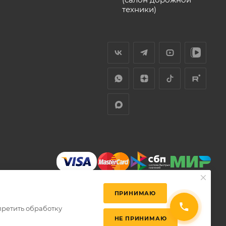
техники)
ПРИНИМАЮ
претить обработку
НЕ ПРИНИМАЮ