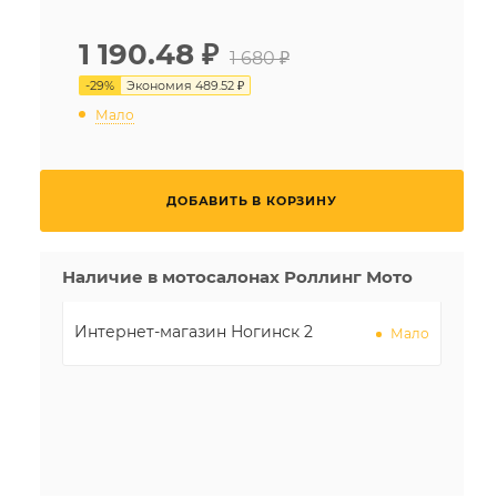
1 190.48
₽
1 680 ₽
-
29
%
Экономия
489.52 ₽
Мало
ДОБАВИТЬ В КОРЗИНУ
Наличие в мотосалонах Роллинг Мото
Интернет-магазин Ногинск 2
Мало