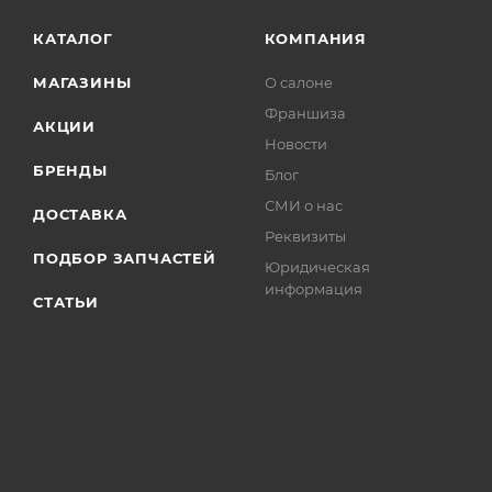
КАТАЛОГ
КОМПАНИЯ
МАГАЗИНЫ
О салоне
Франшиза
АКЦИИ
Новости
БРЕНДЫ
Блог
СМИ о нас
ДОСТАВКА
Реквизиты
ПОДБОР ЗАПЧАСТЕЙ
Юридическая
информация
СТАТЬИ