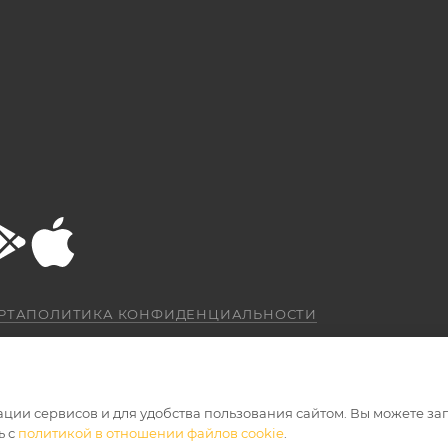
РТА
ПОЛИТИКА КОНФИДЕНЦИАЛЬНОСТИ
ации сервисов и для удобства пользования сайтом. Вы можете за
ь с
политикой в отношении файлов cookie
.