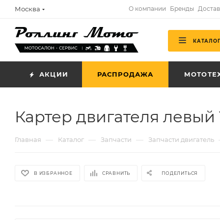
Москва
О компании
Бренды
Достав
КАТАЛО
АКЦИИ
РАСПРОДАЖА
МОТОТЕ
Картер двигателя левый 
—
—
—
Главная
Каталог
Запчасти
Запчасти двигатель
В ИЗБРАННОЕ
СРАВНИТЬ
ПОДЕЛИТЬСЯ