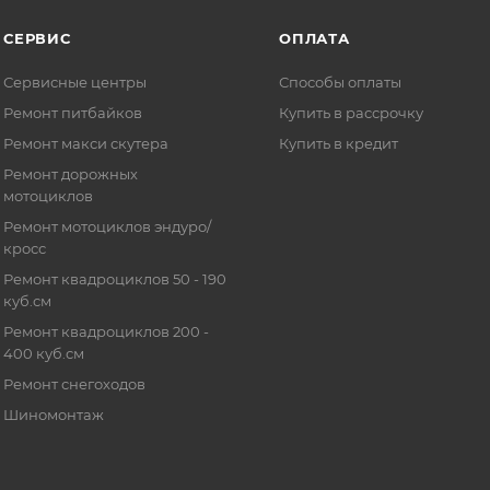
СЕРВИС
ОПЛАТА
Сервисные центры
Способы оплаты
Ремонт питбайков
Купить в рассрочку
Ремонт макси скутера
Купить в кредит
Ремонт дорожных
мотоциклов
Ремонт мотоциклов эндуро/
кросс
Ремонт квадроциклов 50 - 190
куб.см
Ремонт квадроциклов 200 -
400 куб.см
Ремонт снегоходов
Шиномонтаж