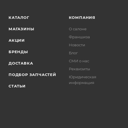
КАТАЛОГ
КОМПАНИЯ
МАГАЗИНЫ
О салоне
Франшиза
АКЦИИ
Новости
БРЕНДЫ
Блог
СМИ о нас
ДОСТАВКА
Реквизиты
ПОДБОР ЗАПЧАСТЕЙ
Юридическая
информация
СТАТЬИ