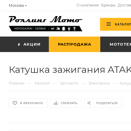
Москва
О компании
Бренды
Достав
КАТАЛО
АКЦИИ
РАСПРОДАЖА
МОТОТЕ
Катушка зажигания ATA
—
—
—
—
Главная
Каталог
Запчасти
Электрика
Кату
В ИЗБРАННОЕ
СРАВНИТЬ
ПОДЕЛИТЬСЯ