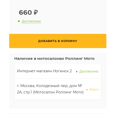
660
₽
Достаточно
ДОБАВИТЬ В КОРЗИНУ
Наличие в мотосалонах Роллинг Мото
Интернет-магазин Ногинск 2
Достаточно
г. Москва, Колодезный пер, дом №
Мало
2А, стр.1 (Мотосалон Роллинг Мото)