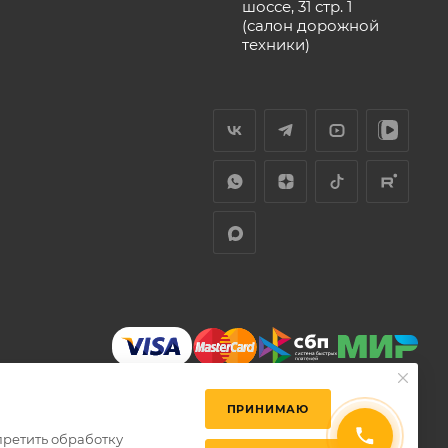
шоссе, 31 стр. 1
(салон дорожной
техники)
ПРИНИМАЮ
претить обработку