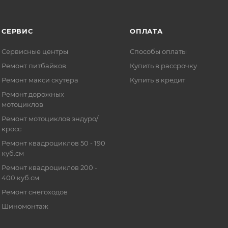
СЕРВИС
ОПЛАТА
Сервисные центры
Способы оплаты
Ремонт питбайков
Купить в рассрочку
Ремонт макси скутера
Купить в кредит
Ремонт дорожных
мотоциклов
Ремонт мотоциклов эндуро/
кросс
Ремонт квадроциклов 50 - 190
куб.см
Ремонт квадроциклов 200 -
400 куб.см
Ремонт снегоходов
Шиномонтаж