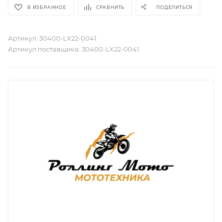
В ИЗБРАННОЕ
СРАВНИТЬ
ПОДЕЛИТЬСЯ
Артикул:
30400-LX22-0041
Артикул поставщика:
30400-LX22-0041