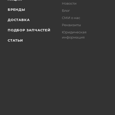
Новости
БРЕНДЫ
Блог
СМИ о нас
ДОСТАВКА
Реквизиты
ПОДБОР ЗАПЧАСТЕЙ
Юридическая
информация
СТАТЬИ