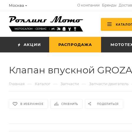
Москва
О компании
Бренды
Достав
КАТАЛО
АКЦИИ
РАСПРОДАЖА
МОТОТЕ
Клапан впускной GROZA
—
—
—
Главная
Каталог
Запчасти
Запчасти двигатель
В ИЗБРАННОЕ
СРАВНИТЬ
ПОДЕЛИТЬСЯ