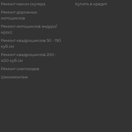
Ремонт макси скутера
Купить в кредит
Ремонт дорожных
мотоциклов
Ремонт мотоциклов эндуро/
кросс
Ремонт квадроциклов 50 - 190
куб.см
Ремонт квадроциклов 200 -
400 куб.см
Ремонт снегоходов
Шиномонтаж