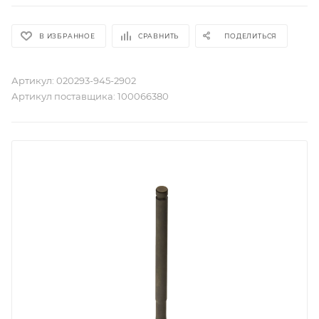
В ИЗБРАННОЕ
СРАВНИТЬ
ПОДЕЛИТЬСЯ
Артикул:
020293-945-2902
Артикул поставщика:
100066380