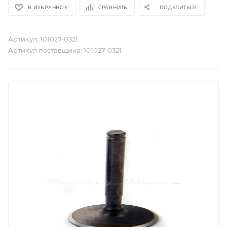
В ИЗБРАННОЕ
СРАВНИТЬ
ПОДЕЛИТЬСЯ
Артикул:
101027-0321
Артикул поставщика:
101027-0321