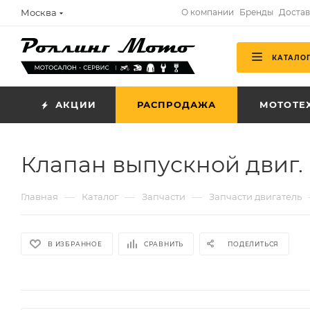
Москва
О компании
Бренды
Достав
КАТАЛО
АКЦИИ
РАСПРОДАЖА
МОТОТЕ
Клапан выпускной двиг.
—
—
—
Главная
Каталог
Запчасти
Запчасти двигатель
В ИЗБРАННОЕ
СРАВНИТЬ
ПОДЕЛИТЬСЯ