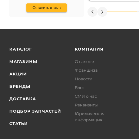
Оставить отзыв
КАТАЛОГ
КОМПАНИЯ
МАГАЗИНЫ
О салоне
Франшиза
АКЦИИ
Новости
БРЕНДЫ
Блог
СМИ о нас
ДОСТАВКА
Реквизиты
ПОДБОР ЗАПЧАСТЕЙ
Юридическая
информация
СТАТЬИ