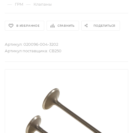
—
—
ГРМ
Клапаны
В ИЗБРАННОЕ
СРАВНИТЬ
ПОДЕЛИТЬСЯ
Артикул:
020096-004-3202
Артикул поставщика:
CB250