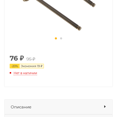
76
₽
95 ₽
-
20
%
Экономия
19 ₽
Нет в наличии
Описание