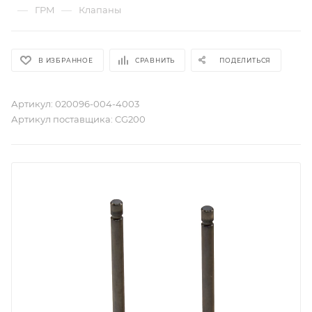
—
—
ГРМ
Клапаны
В ИЗБРАННОЕ
СРАВНИТЬ
ПОДЕЛИТЬСЯ
Артикул:
020096-004-4003
Артикул поставщика:
CG200