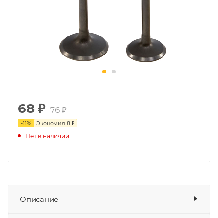
68
₽
76 ₽
-
11
%
Экономия
8 ₽
Нет в наличии
Описание