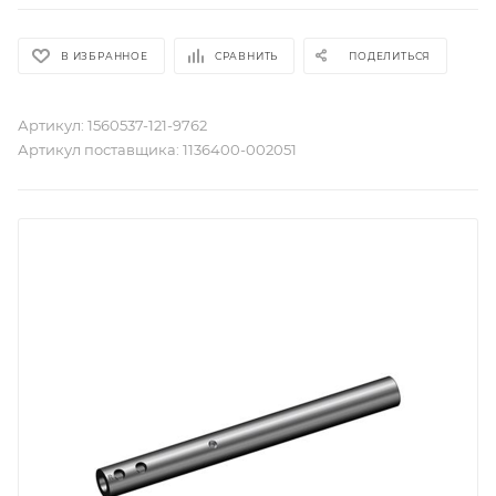
В ИЗБРАННОЕ
СРАВНИТЬ
ПОДЕЛИТЬСЯ
Артикул:
1560537-121-9762
Артикул поставщика:
1136400-002051