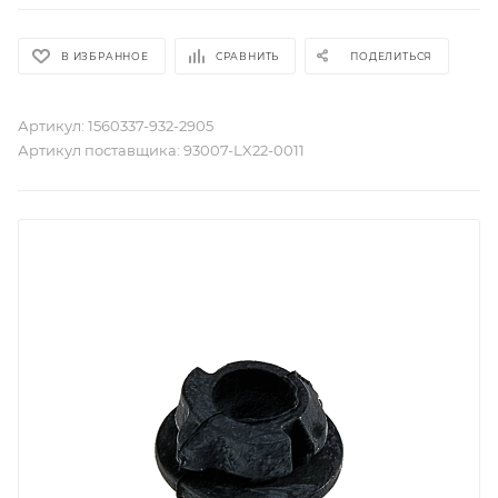
В ИЗБРАННОЕ
СРАВНИТЬ
ПОДЕЛИТЬСЯ
Артикул:
1560337-932-2905
Артикул поставщика:
93007-LX22-0011