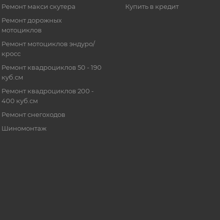
Ремонт макси скутера
Купить в кредит
Ремонт дорожных
мотоциклов
Ремонт мотоциклов эндуро/
кросс
Ремонт квадроциклов 50 - 190
куб.см
Ремонт квадроциклов 200 -
400 куб.см
Ремонт снегоходов
Шиномонтаж