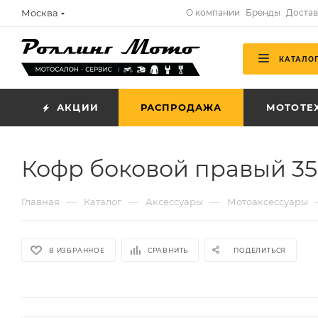
Москва
О компании
Бренды
Достав
КАТАЛО
АКЦИИ
РАСПРОДАЖА
МОТОТЕ
Кофр боковой правый 35
—
—
—
Главная
Каталог
Аксессуары
Мотоаксессуары
В ИЗБРАННОЕ
СРАВНИТЬ
ПОДЕЛИТЬСЯ