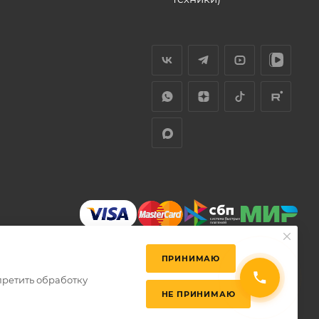
ПРИНИМАЮ
претить обработку
НЕ ПРИНИМАЮ