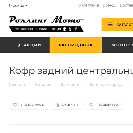
Москва
О компании
Бренды
Достав
КАТАЛО
АКЦИИ
РАСПРОДАЖА
МОТОТЕ
Кофр задний центральный
—
—
—
—
Главная
Каталог
Запчасти
Запчасти корпус
В ИЗБРАННОЕ
СРАВНИТЬ
ПОДЕЛИТЬСЯ