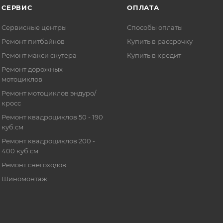
СЕРВИС
ОПЛАТА
Сервисные центры
Способы оплаты
Ремонт питбайков
Купить в рассрочку
Ремонт макси скутера
Купить в кредит
Ремонт дорожных
мотоциклов
Ремонт мотоциклов эндуро/
кросс
Ремонт квадроциклов 50 - 190
куб.см
Ремонт квадроциклов 200 -
400 куб.см
Ремонт снегоходов
Шиномонтаж