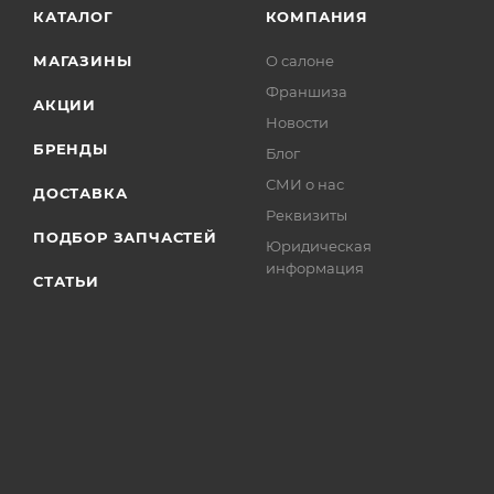
КАТАЛОГ
КОМПАНИЯ
МАГАЗИНЫ
О салоне
Франшиза
АКЦИИ
Новости
БРЕНДЫ
Блог
СМИ о нас
ДОСТАВКА
Реквизиты
ПОДБОР ЗАПЧАСТЕЙ
Юридическая
информация
СТАТЬИ