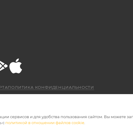
РТА
ПОЛИТИКА КОНФИДЕНЦИАЛЬНОСТИ
ации сервисов и для удобства пользования сайтом. Вы можете за
ь с
политикой в отношении файлов cookie
.