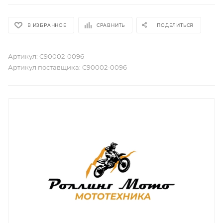
В ИЗБРАННОЕ
СРАВНИТЬ
ПОДЕЛИТЬСЯ
Артикул:
C90002-0096
Артикул поставщика:
C90002-0096