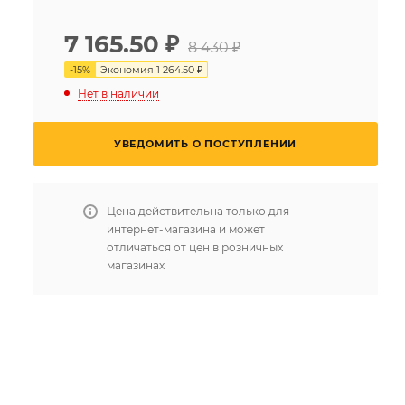
7 165.50
₽
8 430 ₽
-
15
%
Экономия
1 264.50 ₽
Нет в наличии
УВЕДОМИТЬ О ПОСТУПЛЕНИИ
Цена действительна только для
интернет-магазина и может
отличаться от цен в розничных
магазинах