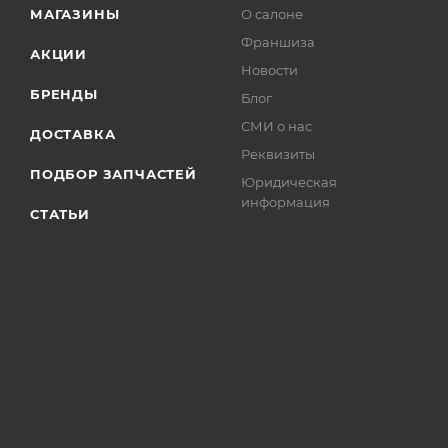
МАГАЗИНЫ
О салоне
Франшиза
АКЦИИ
Новости
БРЕНДЫ
Блог
СМИ о нас
ДОСТАВКА
Реквизиты
ПОДБОР ЗАПЧАСТЕЙ
Юридическая
информация
СТАТЬИ