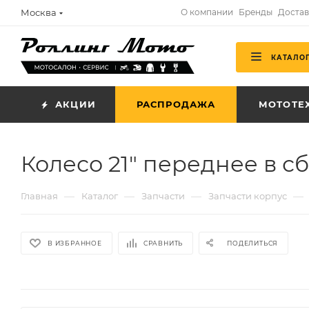
Москва
О компании
Бренды
Достав
КАТАЛО
АКЦИИ
РАСПРОДАЖА
МОТОТЕ
Колесо 21" переднее в с
—
—
—
—
Главная
Каталог
Запчасти
Запчасти корпус
В ИЗБРАННОЕ
СРАВНИТЬ
ПОДЕЛИТЬСЯ