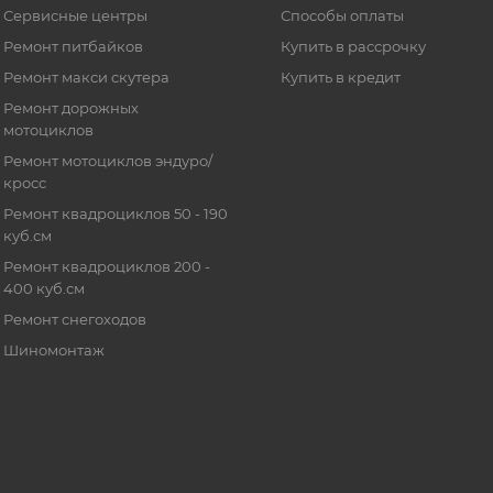
Сервисные центры
Способы оплаты
Ремонт питбайков
Купить в рассрочку
Ремонт макси скутера
Купить в кредит
Ремонт дорожных
мотоциклов
Ремонт мотоциклов эндуро/
кросс
Ремонт квадроциклов 50 - 190
куб.см
Ремонт квадроциклов 200 -
400 куб.см
Ремонт снегоходов
Шиномонтаж