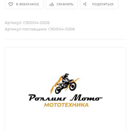
В ИЗБРАННОЕ
СРАВНИТЬ
ПОДЕЛИТЬСЯ
Артикул:
C90004-0206
Артикул поставщика:
C90004-0206