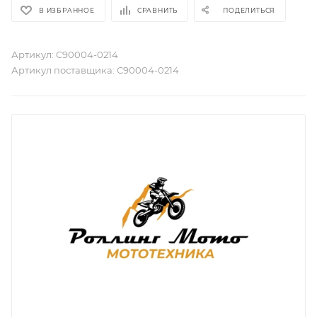
В ИЗБРАННОЕ
СРАВНИТЬ
ПОДЕЛИТЬСЯ
Артикул:
C90004-0214
Артикул поставщика:
C90004-0214