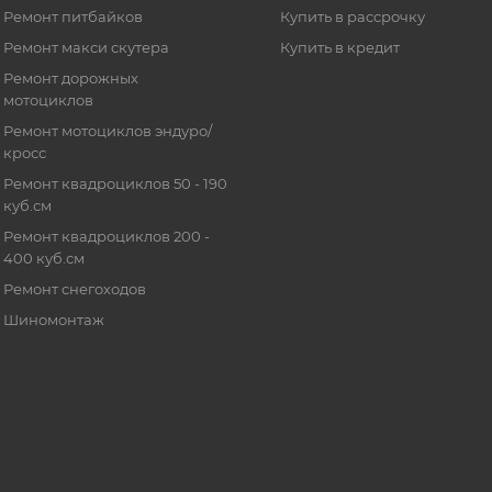
Ремонт питбайков
Купить в рассрочку
Ремонт макси скутера
Купить в кредит
Ремонт дорожных
мотоциклов
Ремонт мотоциклов эндуро/
кросс
Ремонт квадроциклов 50 - 190
куб.см
Ремонт квадроциклов 200 -
400 куб.см
Ремонт снегоходов
Шиномонтаж