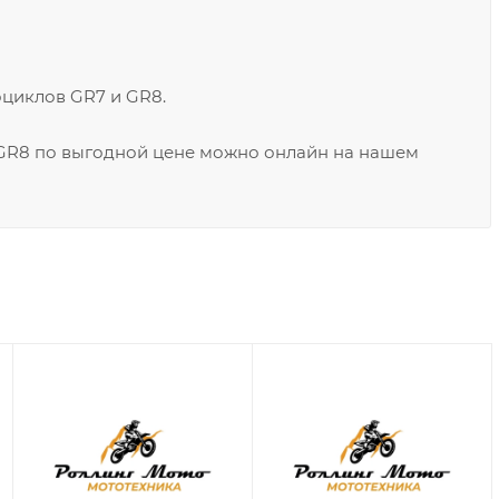
циклов GR7 и GR8.
 GR8 по выгодной цене можно онлайн на нашем