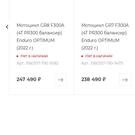
Мотоцикл GR8 F300A
Мотоцикл GR7 F300A
(4T PR300 балансир)
(4T PR300 балансир)
Enduro OPTIMUM
Enduro OPTIMUM
(2022 г.)
(2022 г.)
Нет в наличии
Нет в наличии
Арт.: 1560337-790-3082
Арт.: 1560337-790-9479
247 490
₽
238 490
₽