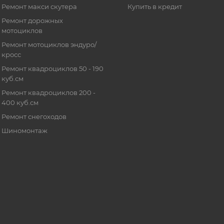
Ремонт макси скутера
Купить в кредит
Ремонт дорожных
мотоциклов
Ремонт мотоциклов эндуро/
кросс
Ремонт квадроциклов 50 - 190
куб.см
Ремонт квадроциклов 200 -
400 куб.см
Ремонт снегоходов
Шиномонтаж