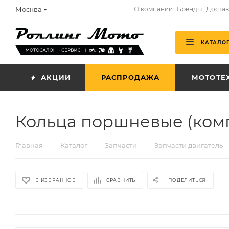
Москва
О компании
Бренды
Достав
КАТАЛО
АКЦИИ
РАСПРОДАЖА
МОТОТЕ
Кольца поршневые (комп
—
—
—
Главная
Каталог
Запчасти
Запчасти двигатель
В ИЗБРАННОЕ
СРАВНИТЬ
ПОДЕЛИТЬСЯ