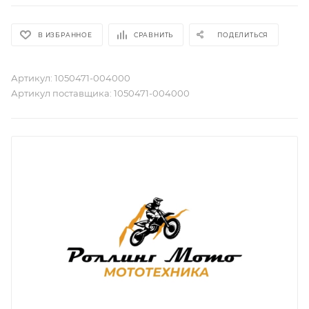
В ИЗБРАННОЕ
СРАВНИТЬ
ПОДЕЛИТЬСЯ
Артикул:
1050471-004000
Артикул поставщика:
1050471-004000