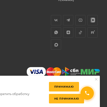
ПРИНИМАЮ
претить обработку
НЕ ПРИНИМАЮ