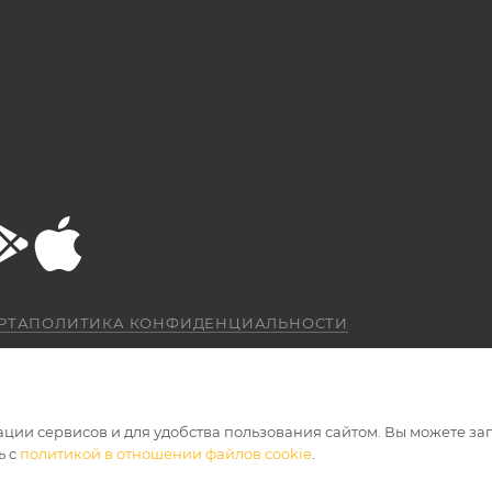
РТА
ПОЛИТИКА КОНФИДЕНЦИАЛЬНОСТИ
ации сервисов и для удобства пользования сайтом. Вы можете за
ь с
политикой в отношении файлов cookie
.