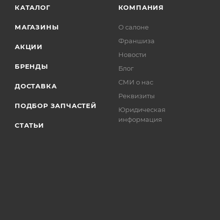
КАТАЛОГ
КОМПАНИЯ
МАГАЗИНЫ
О салоне
Франшиза
АКЦИИ
Новости
БРЕНДЫ
Блог
СМИ о нас
ДОСТАВКА
Реквизиты
ПОДБОР ЗАПЧАСТЕЙ
Юридическая
информация
СТАТЬИ