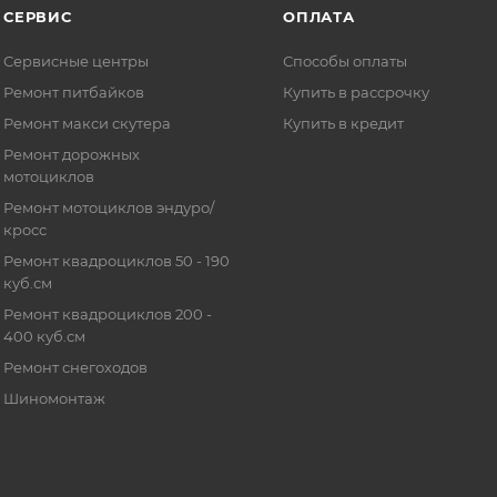
СЕРВИС
ОПЛАТА
Сервисные центры
Способы оплаты
Ремонт питбайков
Купить в рассрочку
Ремонт макси скутера
Купить в кредит
Ремонт дорожных
мотоциклов
Ремонт мотоциклов эндуро/
кросс
Ремонт квадроциклов 50 - 190
куб.см
Ремонт квадроциклов 200 -
400 куб.см
Ремонт снегоходов
Шиномонтаж