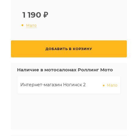
1 190
₽
Мало
ДОБАВИТЬ В КОРЗИНУ
Наличие в мотосалонах Роллинг Мото
Интернет-магазин Ногинск 2
Мало