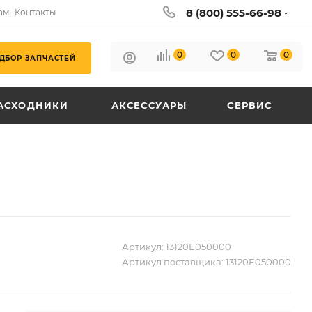
8 (800) 555-66-98
ам
Контакты
0
0
0
ДБОР ЗАПЧАСТЕЙ
АСХОДНИКИ
АКСЕССУАРЫ
СЕРВИС
Артикул:
13120E050000
Артикул поставщика:
13120E050000