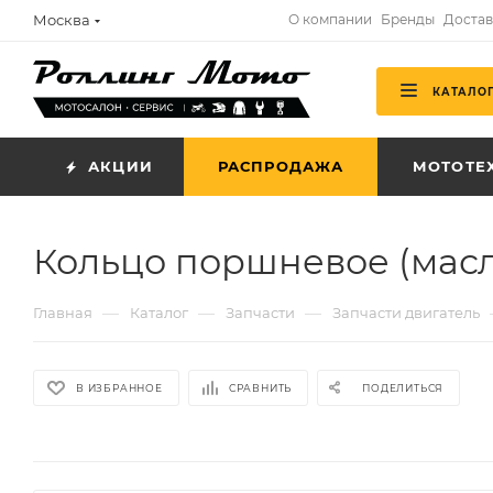
Москва
О компании
Бренды
Достав
КАТАЛО
АКЦИИ
РАСПРОДАЖА
МОТОТЕ
Кольцо поршневое (мас
—
—
—
Главная
Каталог
Запчасти
Запчасти двигатель
В ИЗБРАННОЕ
СРАВНИТЬ
ПОДЕЛИТЬСЯ