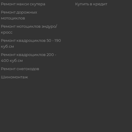
Ремонт макси скутера
Купить в кредит
Ремонт дорожных
мотоциклов
Ремонт мотоциклов эндуро/
кросс
Ремонт квадроциклов 50 - 190
куб.см
Ремонт квадроциклов 200 -
400 куб.см
Ремонт снегоходов
Шиномонтаж