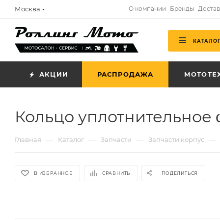
Москва
О компании
Бренды
Достав
КАТАЛО
АКЦИИ
РАСПРОДАЖА
МОТОТЕ
Кольцо уплотнительное 
—
—
—
—
Главная
Каталог
Запчасти
Запчасти корпус
В ИЗБРАННОЕ
СРАВНИТЬ
ПОДЕЛИТЬСЯ