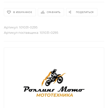
В ИЗБРАННОЕ
СРАВНИТЬ
ПОДЕЛИТЬСЯ
Артикул:
101031-0295
Артикул поставщика:
101031-0295