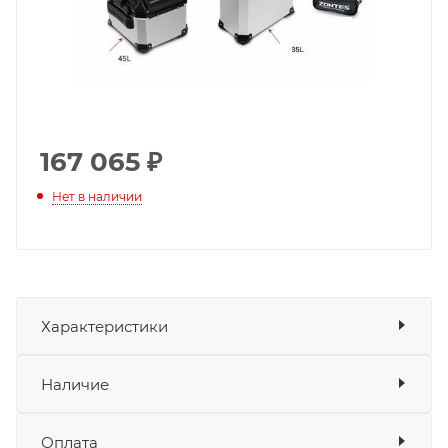
167 065
₽
Нет в наличии
Характеристики
Показать характеристики
Наличие
Подходит для
Оплата