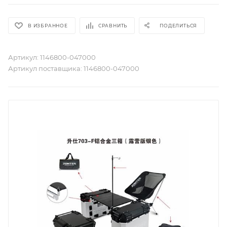
В ИЗБРАННОЕ
СРАВНИТЬ
ПОДЕЛИТЬСЯ
Артикул:
1146800-047000
Артикул поставщика:
1146800-047000