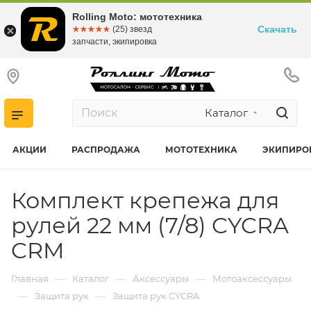
Rolling Moto: мототехника
Скачать
☆☆☆☆☆
★★★★★
(25) звезд
запчасти, экипировка
Каталог
АКЦИИ
РАСПРОДАЖА
МОТОТЕХНИКА
ЭКИПИРО
Комплект крепежа для
рулей 22 мм (7/8) CYCRA
CRM
—
—
—
Главная
Каталог
Аксессуары
Мотоаксессуары
—
—
Защита рук
Защита рук CYCRA