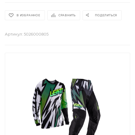
В ИЗБРАННОЕ
СРАВНИТЬ
ПОДЕЛИТЬСЯ
Артикул:
5026000805