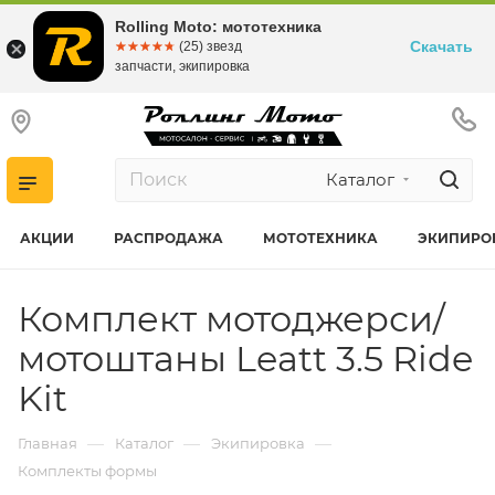
Rolling Moto: мототехника
Скачать
☆☆☆☆☆
★★★★★
(25) звезд
запчасти, экипировка
Каталог
АКЦИИ
РАСПРОДАЖА
МОТОТЕХНИКА
ЭКИПИРО
Комплект мотоджерси/
мотоштаны Leatt 3.5 Ride
Kit
—
—
—
Главная
Каталог
Экипировка
Комплекты формы