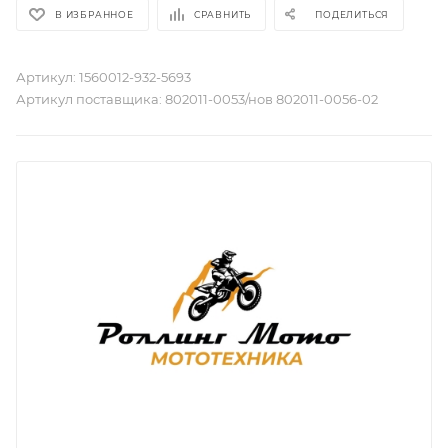
В ИЗБРАННОЕ
СРАВНИТЬ
ПОДЕЛИТЬСЯ
Артикул:
1560012-932-5693
Артикул поставщика:
802011-0053/нов 802011-0056-02