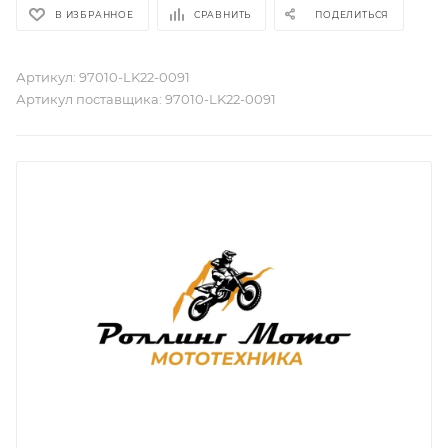
В ИЗБРАННОЕ
СРАВНИТЬ
ПОДЕЛИТЬСЯ
Артикул:
97010-LK22-0091
Артикул поставщика:
97010-LK22-0091