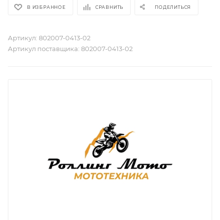
В ИЗБРАННОЕ
СРАВНИТЬ
ПОДЕЛИТЬСЯ
Артикул:
802007-0413-02
Артикул поставщика:
802007-0413-02