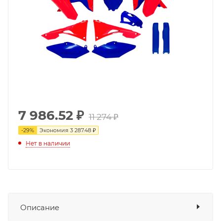
7 986.52
₽
11 274 ₽
-
29
%
Экономия
3 287.48 ₽
Нет в наличии
Описание