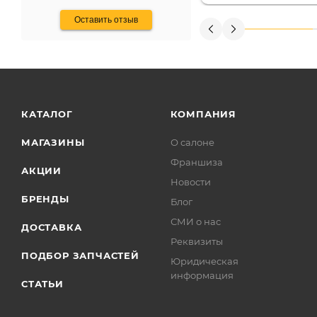
получения денег, ч
Оставить отзыв
КАТАЛОГ
КОМПАНИЯ
МАГАЗИНЫ
О салоне
Франшиза
АКЦИИ
Новости
БРЕНДЫ
Блог
СМИ о нас
ДОСТАВКА
Реквизиты
ПОДБОР ЗАПЧАСТЕЙ
Юридическая
информация
СТАТЬИ