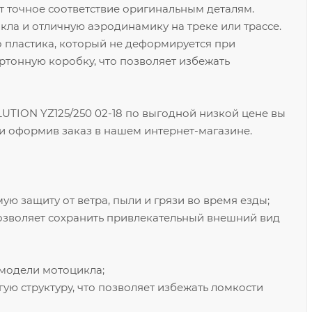
т точное соответствие оригинальным деталям.
ла и отличную аэродинамику на треке или трассе.
о пластика, который не деформируется при
артонную коробку, что позволяет избежать
TION YZ125/250 02-18 по выгодной низкой цене вы
и оформив заказ в нашем интернет-магазине.
ую защиту от ветра, пыли и грязи во время езды;
позволяет сохранить привлекательный внешний вид
 модели мотоцикла;
ую структуру, что позволяет избежать ломкости