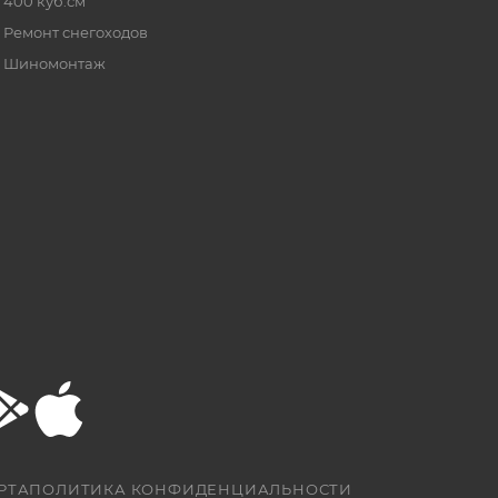
400 куб.см
Ремонт снегоходов
Шиномонтаж
РТА
ПОЛИТИКА КОНФИДЕНЦИАЛЬНОСТИ