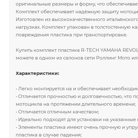
оригинальные размеры и форму, что обеспечивае
Комплект обеспечивает надёжную защиту мотоцик
Изготовлен из высококачественного итальянског
нагрузках. Комплект упакован в толстостенную к
повреждения пластика при транспортировке.
Купить комплект пластика R-TECH YAMAHA REVOLU
можете в одном из салонов сети Роллинг Мото ил
Характеристики:
• Легко монтируется на и обеспечивает необходим
• Отличается прочностью и долговечностью, что 
мотоцикла на протяжении длительного времени;
• Отличается отличным качеством;
• Идеально подходят для установки на указанные
• Элементы пластика имеют очень прочную и упруг
пластика в случае падения;