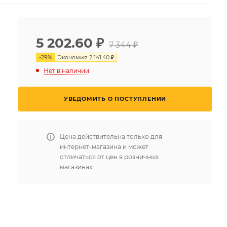
5 202.60
₽
7 344 ₽
-
29
%
Экономия
2 141.40 ₽
Нет в наличии
УВЕДОМИТЬ О ПОСТУПЛЕНИИ
Цена действительна только для
интернет-магазина и может
отличаться от цен в розничных
магазинах