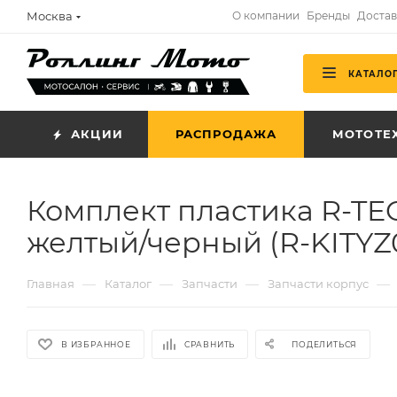
Москва
О компании
Бренды
Достав
КАТАЛО
АКЦИИ
РАСПРОДАЖА
МОТОТЕ
Комплект пластика R-TE
желтый/черный (R-KITYZ
—
—
—
—
Главная
Каталог
Запчасти
Запчасти корпус
В ИЗБРАННОЕ
СРАВНИТЬ
ПОДЕЛИТЬСЯ