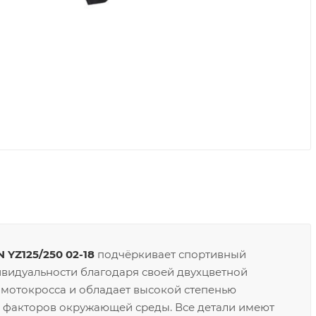
YZ125/250 02-18
подчёркивает спортивный
ивидуальности благодаря своей двухцветной
 мотокросса и обладает высокой степенью
их факторов окружающей среды. Все детали имеют