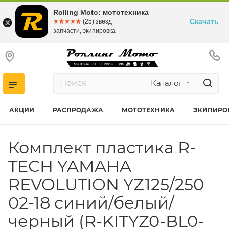
Rolling Moto: мототехника
Скачать
☆☆☆☆☆
★★★★★
(25) звезд
запчасти, экипировка
Каталог
АКЦИИ
РАСПРОДАЖА
МОТОТЕХНИКА
ЭКИПИРО
Комплект пластика R-
TECH YAMAHA
REVOLUTION YZ125/250
02-18 синий/белый/
черный (R-KITYZ0-BL0-