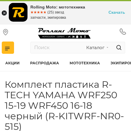
Rolling Moto: мототехника
Скачать
☆☆☆☆☆
★★★★★
(25) звезд
запчасти, экипировка
Каталог
АКЦИИ
РАСПРОДАЖА
МОТОТЕХНИКА
ЭКИПИРО
Комплект пластика R-
TECH YAMAHA WRF250
15-19 WRF450 16-18
черный (R-KITWRF-NR0-
515)