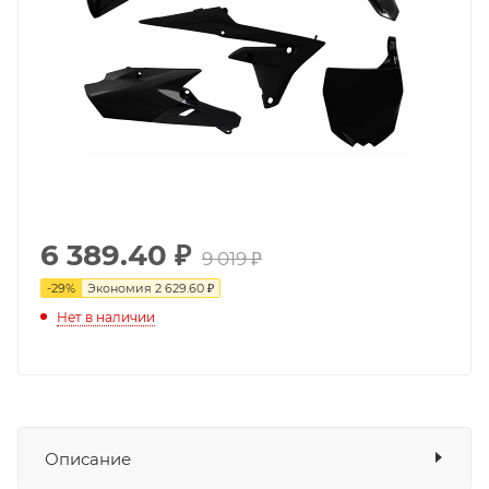
6 389.40
₽
9 019 ₽
-
29
%
Экономия
2 629.60 ₽
Нет в наличии
Описание