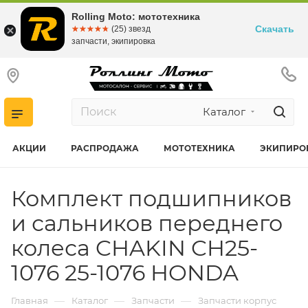
Rolling Moto: мототехника
Скачать
☆☆☆☆☆
★★★★★
(25) звезд
запчасти, экипировка
Каталог
АКЦИИ
РАСПРОДАЖА
МОТОТЕХНИКА
ЭКИПИРО
Комплект подшипников
и сальников переднего
колеса CHAKIN CH25-
1076 25-1076 HONDA
—
—
—
Главная
Каталог
Запчасти
Запчасти корпус