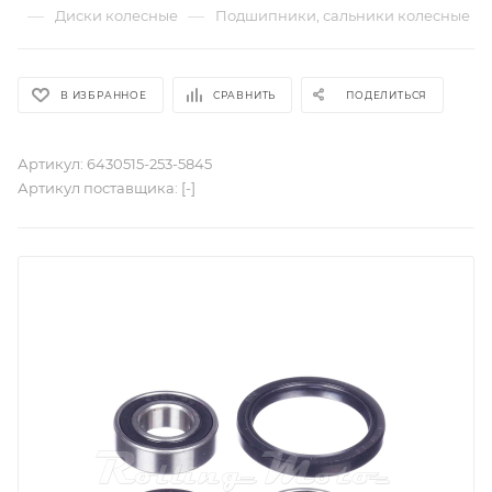
—
—
Диски колесные
Подшипники, сальники колесные
В ИЗБРАННОЕ
СРАВНИТЬ
ПОДЕЛИТЬСЯ
Артикул:
6430515-253-5845
Артикул поставщика:
[-]