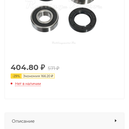
404.80
₽
571 ₽
-
29
%
Экономия
166.20 ₽
Нет в наличии
Описание