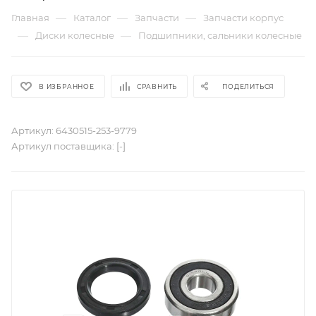
—
—
—
Главная
Каталог
Запчасти
Запчасти корпус
—
—
Диски колесные
Подшипники, сальники колесные
В ИЗБРАННОЕ
СРАВНИТЬ
ПОДЕЛИТЬСЯ
Артикул:
6430515-253-9779
Артикул поставщика:
[-]