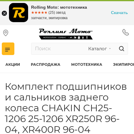
Rolling Moto: мототехника
Скачать
☆☆☆☆☆
★★★★★
(25) звезд
запчасти, экипировка
Каталог
АКЦИИ
РАСПРОДАЖА
МОТОТЕХНИКА
ЭКИПИРО
Комплект подшипников
и сальников заднего
колеса CHAKIN CH25-
1206 25-1206 XR250R 96-
04, XR400R 96-04