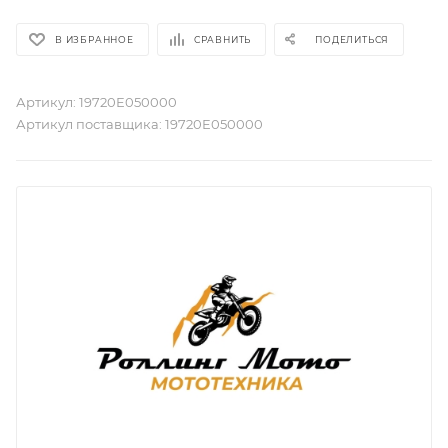
В ИЗБРАННОЕ
СРАВНИТЬ
ПОДЕЛИТЬСЯ
Артикул:
19720E050000
Артикул поставщика:
19720E050000