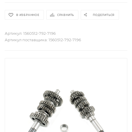
В ИЗБРАННОЕ
СРАВНИТЬ
ПОДЕЛИТЬСЯ
Артикул:
1560512-792-7196
Артикул поставщика:
1560512-792-7196