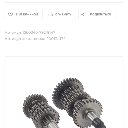
В ИЗБРАННОЕ
СРАВНИТЬ
ПОДЕЛИТЬСЯ
Артикул:
1560346-792-8147
Артикул поставщика:
100134172