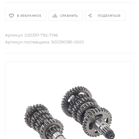
В ИЗБРАННОЕ
СРАВНИТЬ
ПОДЕЛИТЬСЯ
Артикул:
020337-792-7196
Артикул поставщика:
500290381-0001