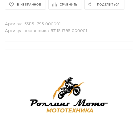
В ИЗБРАННОЕ
СРАВНИТЬ
ПОДЕЛИТЬСЯ
Артикул:
53115-I795-000001
Артикул поставщика:
53115-I795-000001