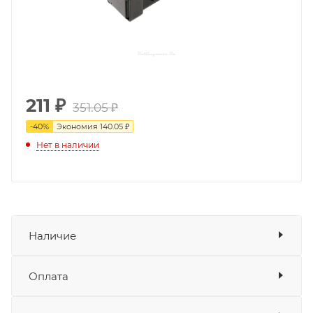
211
₽
351.05 ₽
-
40
%
Экономия
140.05 ₽
Нет в наличии
Наличие
Оплата
Товара нет в наличии ни на одном из
складов