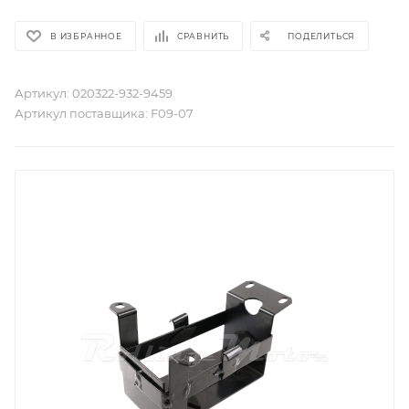
В ИЗБРАННОЕ
СРАВНИТЬ
ПОДЕЛИТЬСЯ
Артикул:
020322-932-9459
Артикул поставщика:
F09-07