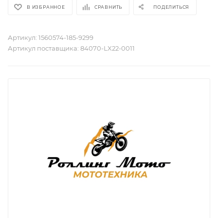
В ИЗБРАННОЕ
СРАВНИТЬ
ПОДЕЛИТЬСЯ
Артикул:
1560574-185-9299
Артикул поставщика:
84070-LX22-0011