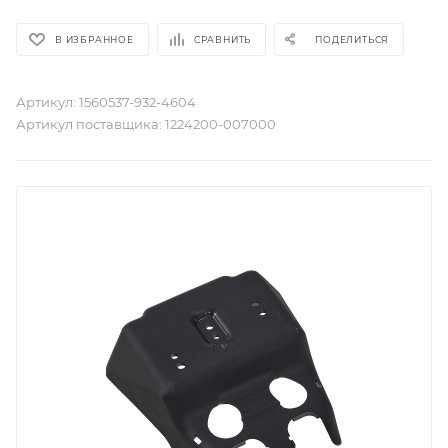
В ИЗБРАННОЕ
СРАВНИТЬ
ПОДЕЛИТЬСЯ
Артикул:
1560537-932-4604
Артикул поставщика:
1224200-007000