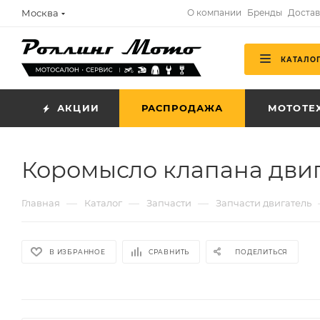
Москва
О компании
Бренды
Достав
КАТАЛО
АКЦИИ
РАСПРОДАЖА
МОТОТЕ
Коромысло клапана двиг.
—
—
—
Главная
Каталог
Запчасти
Запчасти двигатель
В ИЗБРАННОЕ
СРАВНИТЬ
ПОДЕЛИТЬСЯ