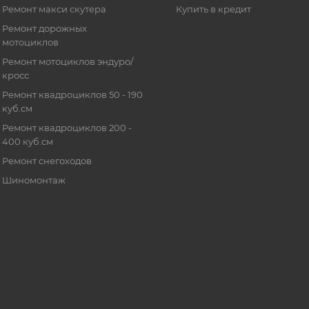
Ремонт макси скутера
Купить в кредит
Ремонт дорожных
мотоциклов
Ремонт мотоциклов эндуро/
кросс
Ремонт квадроциклов 50 - 190
куб.см
Ремонт квадроциклов 200 -
400 куб.см
Ремонт снегоходов
Шиномонтаж