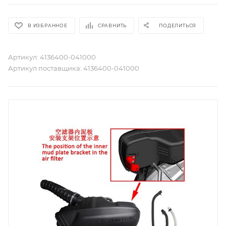
В ИЗБРАННОЕ
СРАВНИТЬ
ПОДЕЛИТЬСЯ
Артикул:
4136400-041000
Артикул поставщика:
4136400-041000